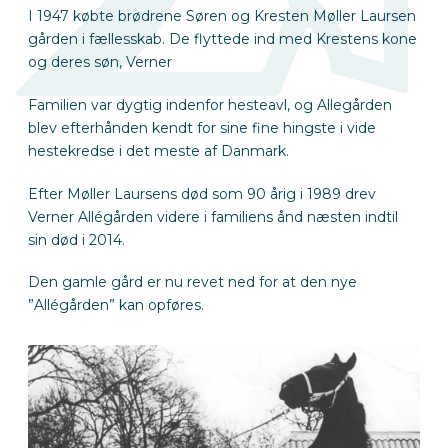
I 1947 købte brødrene Søren og Kresten Møller Laursen
gården i fællesskab. De flyttede ind med Krestens kone
og deres søn, Verner
Familien var dygtig indenfor hesteavl, og Allegården
blev efterhånden kendt for sine fine hingste i vide
hestekredse i det meste af Danmark.
Efter Møller Laursens død som 90 årig i 1989 drev
Verner Allégården videre i familiens ånd næsten indtil
sin død i 2014.
Den gamle gård er nu revet ned for at den nye
”Allégården” kan opføres.