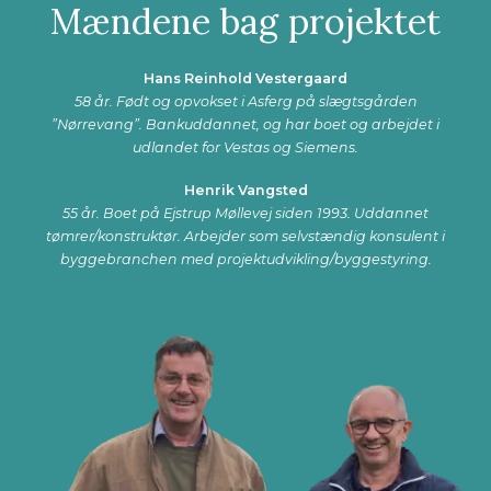
Mændene bag projektet
Hans Reinhold Vestergaard
58 år. Født og opvokset i Asferg på slægtsgården
”Nørrevang”. Bankuddannet, og har boet og arbejdet i
udlandet for Vestas og Siemens.
Henrik Vangsted
55 år. Boet på Ejstrup Møllevej siden 1993. Uddannet
tømrer/konstruktør. Arbejder som selvstændig konsulent i
byggebranchen med projektudvikling/byggestyring.