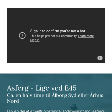
Asferg - Lige ved E45
Ca. en halv time til Ålborg Syd eller Århus
Nord
Bliv en del af et velfungerende landsbysamfund. Asferg