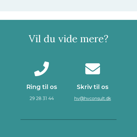
Vil du vide mere?
Ring til os
Skriv til os
29 28 31 44
hv@hvconsult.dk